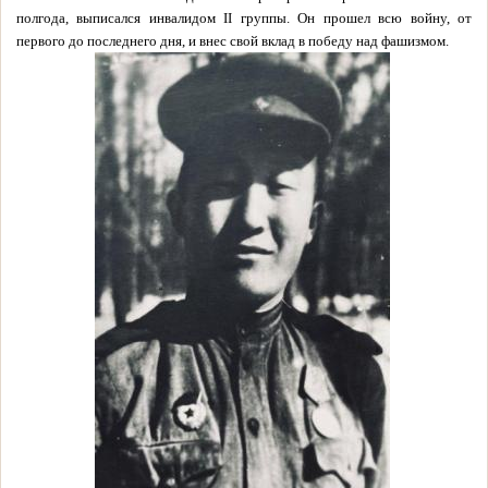
полгода, выписался инвалидом II группы. Он прошел всю войну, от
первого до последнего дня, и внес свой вклад в победу над фашизмом.