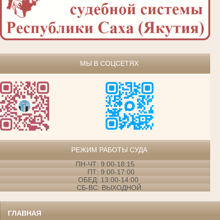
МЫ В СОЦСЕТЯХ
РЕЖИМ РАБОТЫ СУДА
ПН-ЧТ: 9:00-18:15
ПТ: 9:00-17:00
ОБЕД: 13:00-14:00
СБ-ВС: ВЫХОДНОЙ
ГЛАВНАЯ