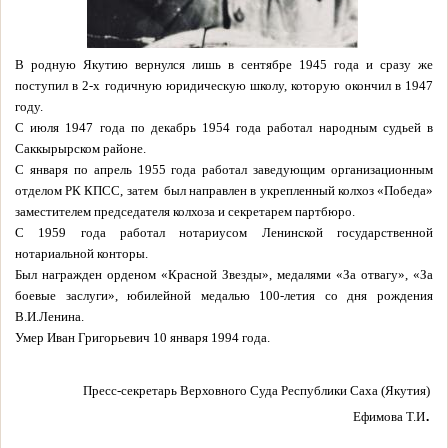
В родную Якутию вернулся лишь в сентябре 1945 года и сразу же
поступил в 2-х годичную юридическую школу, которую окончил в 1947
году.
С июля 1947 года по декабрь 1954 года работал народным судьей в
Саккырырском районе.
С января по апрель 1955 года работал заведующим организационным
отделом РК КПСС, затем
был направлен в укрепленный колхоз «Победа»
заместителем председателя колхоза и секретарем партбюро.
С 1959 года работал нотариусом Ленинской государственной
нотариальной конторы.
Был награжден орденом «Красной Звезды», медалями «За отвагу», «За
боевые заслуги», юбилейной медалью 100-летия со дня рождения
В.И.Ленина.
Умер Иван Григорьевич 10 января 1994 года.
Пресс-секретарь Верховного Суда Республики Саха (Якутия)
.
Ефимова Т.И