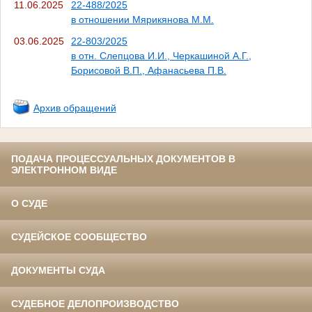
11.06.2025
22-488/2025
в отношении Мярикянова М.М.
03.06.2025
22-803/2025
в отн. Слепцова И.И., Черкашиной А.Г.,
Борисовой В.П., Афанасьева П.В.
Архив обращений
ПОДАЧА ПРОЦЕССУАЛЬНЫХ ДОКУМЕНТОВ В
ЭЛЕКТРОННОМ ВИДЕ
О СУДЕ
СУДЕЙСКОЕ СООБЩЕСТВО
ДОКУМЕНТЫ СУДА
СУДЕБНОЕ ДЕЛОПРОИЗВОДСТВО