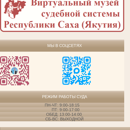
МЫ В СОЦСЕТЯХ
РЕЖИМ РАБОТЫ СУДА
ПН-ЧТ: 9:00-18:15
ПТ: 9:00-17:00
ОБЕД: 13:00-14:00
СБ-ВС: ВЫХОДНОЙ